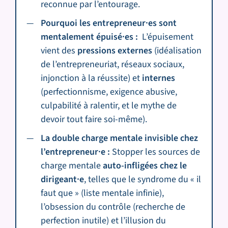
reconnue par l’entourage.
Pourquoi les entrepreneur·es sont
mentalement épuisé·es :
L’épuisement
vient des
pressions externes
(idéalisation
de l’entrepreneuriat, réseaux sociaux,
injonction à la réussite) et
internes
(perfectionnisme, exigence abusive,
culpabilité à ralentir, et le mythe de
devoir tout faire soi-même).
La double charge mentale invisible chez
l’entrepreneur·e :
Stopper les sources de
charge mentale
auto-infligées chez le
dirigeant·e
, telles que le syndrome du « il
faut que » (liste mentale infinie),
l’obsession du contrôle (recherche de
perfection inutile) et l’illusion du