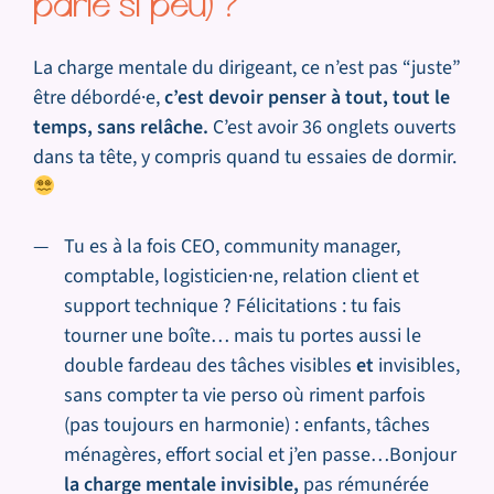
parle si peu) ?
La charge mentale du dirigeant, ce n’est pas “juste”
être débordé·e,
c’est devoir penser à tout, tout le
temps, sans relâche.
C’est avoir 36 onglets ouverts
dans ta tête, y compris quand tu essaies de dormir.
Tu es à la fois CEO, community manager,
comptable, logisticien·ne, relation client et
support technique ? Félicitations : tu fais
tourner une boîte… mais tu portes aussi le
double fardeau des tâches visibles
et
invisibles,
sans compter ta vie perso où riment parfois
(pas toujours en harmonie) : enfants, tâches
ménagères, effort social et j’en passe…Bonjour
la charge mentale invisible,
pas rémunérée