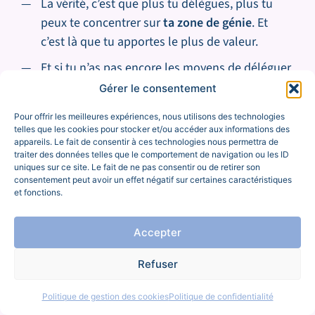
La vérité, c’est que plus tu délègues, plus tu
peux te concentrer sur
ta zone de génie
. Et
c’est là que tu apportes le plus de valeur.
Et si tu n’as pas encore les moyens de déléguer
massivement : échange de services, missions
Gérer le consentement
ponctuelles, micro-tâches externalisées. Il y a
Pour offrir les meilleures expériences, nous utilisons des technologies
toujours une option possible.
telles que les cookies pour stocker et/ou accéder aux informations des
appareils. Le fait de consentir à ces technologies nous permettra de
traiter des données telles que le comportement de navigation ou les ID
uniques sur ce site. Le fait de ne pas consentir ou de retirer son
consentement peut avoir un effet négatif sur certaines caractéristiques
et fonctions.
7. Fixe (et communique) des limites
claires, pro comme perso
Accepter
Chez Smooth ta boîte, on a remarqué un truc
Refuser
chez les personnes qu’on accompagne : poser
des limites dans le pro, ça va… mais dans le
Politique de gestion des cookies
Politique de confidentialité