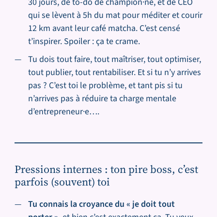
30 jours, de to-do de champion·ne, et de CEO
qui se lèvent à 5h du mat pour méditer et courir
12 km avant leur café matcha. C’est censé
t’inspirer. Spoiler : ça te crame.
Tu dois tout faire, tout maîtriser, tout optimiser,
tout publier, tout rentabiliser. Et si tu n’y arrives
pas ? C’est toi le problème, et tant pis si tu
n’arrives pas à réduire ta charge mentale
d’entrepreneur·e….
Pressions internes : ton pire boss, c’est
parfois (souvent) toi
Tu connais la croyance du « je doit tout