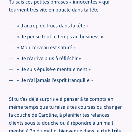
Tu sais ces petites phrases « innocentes » qui
tournent très vite en boucle dans ta tête.
« J’ai trop de trucs dans la tête »
« Je pense tout le temps au business »
« Mon cerveau est saturé »
« Je n’arrive plus à réfléchir »
« Je suis épuisé·e mentalement »
« Je n’ai jamais l’esprit tranquille »
Si tu t’es déjà surpris·e à penser à ta compta en
même temps que tu faisais tes courses ou changer
la couche de Caroline, à planifier tes relances
clients sous la douche ou à répondre à un mail
mental à 2h du matin, bienvenue dans le
club très