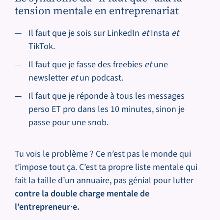
tension mentale en entreprenariat
Il faut que je sois sur LinkedIn
et
Insta
et
TikTok.
Il faut que je fasse des freebies
et
une
newsletter
et
un podcast.
Il faut que je réponde à tous les messages
perso ET pro dans les 10 minutes, sinon je
passe pour une snob.
Tu vois le problème ? Ce n’est pas le monde qui
t’impose tout ça. C’est ta propre liste mentale qui
fait la taille d’un annuaire, pas génial pour lutter
contre la double charge mentale de
l’entrepreneur·e.