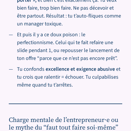
porter »,
et bien c’est exactement ça. Tu veux
bien faire, trop bien faire. Ne pas décevoir et
être partout. Résultat : tu t’auto-fliques comme
un manager toxique.
Et puis il y a ce doux poison : le
perfectionnisme. Celui qui te fait refaire une
slide pendant 1, ou repousser le lancement de
ton offre “parce que ce n’est pas encore prêt”.
Tu confonds
excellence et exigence abusive
et
tu crois que ralentir = échouer. Tu culpabilises
même quand tu t’arrêtes.
Charge mentale de l’entrepreneur·e ou
le mythe du “faut tout faire soi-même”