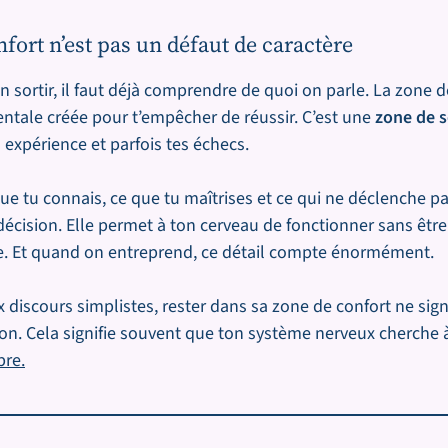
fort n’est pas un défaut de caractère
n sortir, il faut déjà comprendre de quoi on parle. La zone d
ntale créée pour t’empêcher de réussir. C’est une
zone de s
 expérience et parfois tes échecs.
ue tu connais, ce que tu maîtrises et ce qui ne déclenche p
décision. Elle permet à ton cerveau de fonctionner sans êt
e. Et quand on entreprend, ce détail compte énormément.
 discours simplistes, rester dans sa zone de confort ne sign
n. Cela signifie souvent que ton système nerveux cherche 
bre.