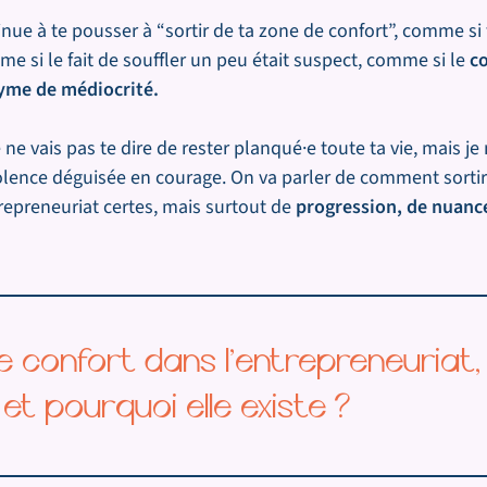
nue à te pousser à “sortir de ta zone de confort”, comme si t
e si le fait de souffler un peu était suspect, comme si le
co
yme de médiocrité.
e ne vais pas te dire de rester planqué·e toute ta vie, mais j
violence déguisée en courage. On va parler de comment sorti
repreneuriat certes, mais surtout de
progression, de nuance
e confort dans l’entrepreneuriat,
 et pourquoi elle existe ?