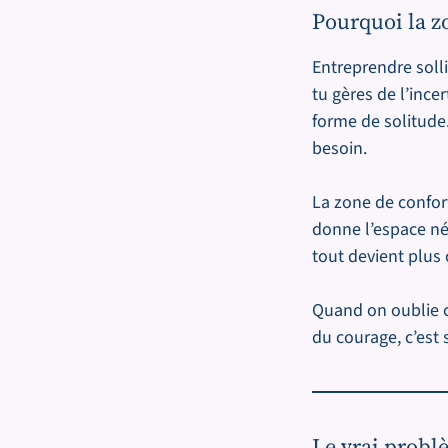
Pourquoi la z
Entreprendre soll
tu gères de l’ince
forme de solitude.
besoin.
La zone de confort
donne l’espace né
tout devient plus 
Quand on oublie ce
du courage, c’es
Le vrai probl