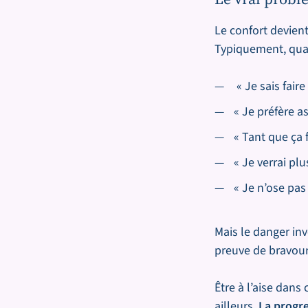
Le confort devie
Typiquement, qua
« Je sais faire
« Je préfère a
« Tant que ça
« Je verrai plu
« Je n’ose pas
Mais le danger in
preuve de bravour
Être à l’aise dans
ailleurs.
La progr