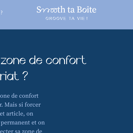
?
a zone de confort
riat ?
zone de confort
. Mais si forcer
et article, on
 permanent et on
ecter sa zone de