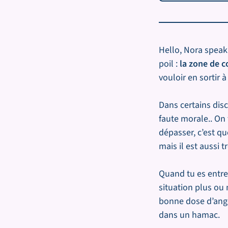
Hello, Nora speaki
poil :
la zone de c
vouloir en sortir 
Dans certains dis
faute morale.. On 
dépasser, c’est q
mais il est aussi t
Quand tu es entrep
situation plus ou 
bonne dose d’ango
dans un hamac.