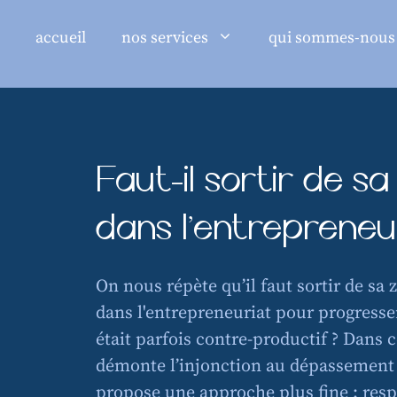
au
accueil
nos services
qui sommes-nous 
contenu
Faut-il sortir de s
dans l’entrepreneu
On nous répète qu’il faut sortir de sa 
dans l'entrepreneuriat pour progresser
était parfois contre-productif ? Dans c
démonte l’injonction au dépassement
propose une approche plus fine : resp