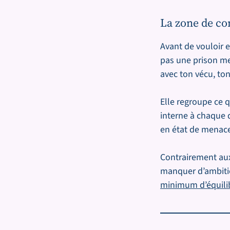
La zone de con
Avant de vouloir e
pas une prison me
avec ton vécu, ton
Elle regroupe ce q
interne à chaque 
en état de menac
Contrairement aux
manquer d’ambitio
minimum d’équili