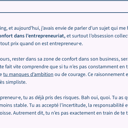
ng, et aujourd’hui, j’avais envie de parler d’un sujet qui me
onfort dans l’entrepreneuriat,
et surtout l’obsession collec
à tout prix quand on est entrepreneur·e.
cours, rester dans sa zone de confort dans son business, se
te fait vite comprendre que si tu n’es pas constamment en t
ue
tu manques d’ambition
ou de courage. Ce raisonnement e
rès simpliste.
reneur·e, tu as déjà pris des risques. Bah oui, quoi. Tu as q
moins stable. Tu as accepté l’incertitude, la responsabilité e
isse. Autrement dit, tu n’es pas exactement en train de te 