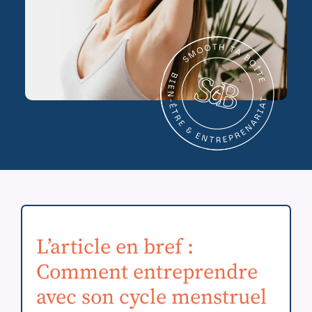
L’article en bref :
Comment entreprendre
avec son cycle menstruel