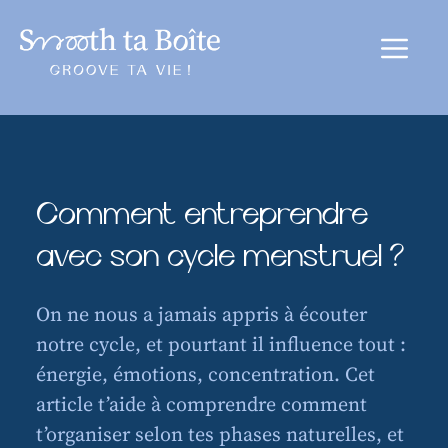
au
contenu
Menu
Comment entreprendre
avec son cycle menstruel ?
On ne nous a jamais appris à écouter
notre cycle, et pourtant il influence tout :
énergie, émotions, concentration. Cet
article t’aide à comprendre comment
t’organiser selon tes phases naturelles, et