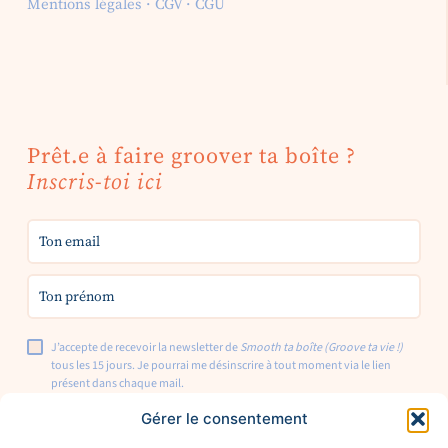
Mentions légales
·
CGV
·
CGU
Prêt.e à faire groover ta boîte ?
Inscris-toi ici
J’accepte de recevoir la newsletter de
Smooth ta boîte (Groove ta vie !)
tous les 15 jours. Je pourrai me désinscrire à tout moment via le lien
présent dans chaque mail.
Gérer le consentement
S'inscrire