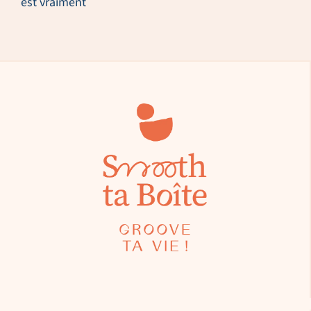
est vraiment