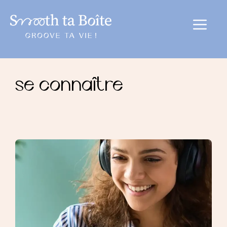
au
contenu
Menu
se connaître