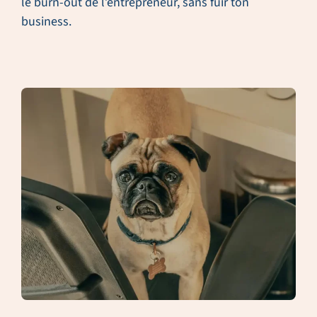
le burn-out de l’entrepreneur, sans fuir ton
business.