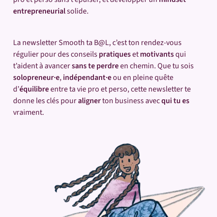
entrepreneurial
solide.
La newsletter Smooth ta B@L, c’est ton rendez-vous
régulier pour des conseils
pratiques
et
motivants
qui
t’aident à avancer
sans te perdre
en chemin. Que tu sois
solopreneur·e
,
indépendant·e
ou en pleine quête
d’
équilibre
entre ta vie pro et perso, cette newsletter te
donne les clés pour
aligner
ton business avec
qui tu es
vraiment.