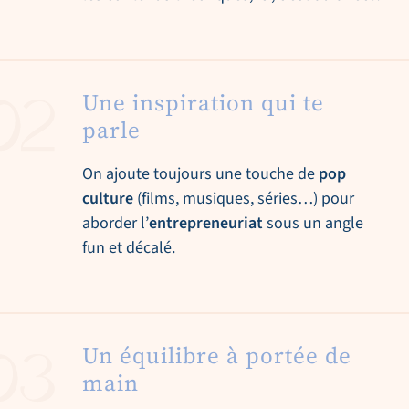
Une inspiration qui te
parle
On ajoute toujours une touche de
pop
culture
(films, musiques, séries…) pour
aborder l’
entrepreneuriat
sous un angle
fun et décalé.
Un équilibre à portée de
main