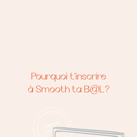
Pourquoi t’inscrire
à Smooth ta B@L ?