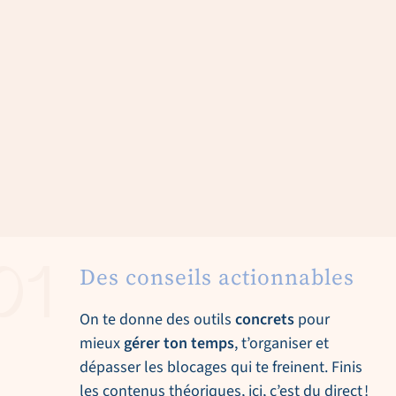
Des conseils actionnables
01
On te donne des outils
concrets
pour
mieux
gérer ton temps
, t’organiser et
dépasser les blocages qui te freinent. Finis
les contenus théoriques, ici, c’est du direct !