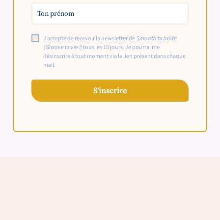
J’accepte de recevoir la newsletter de
Smooth ta boîte
(Groove ta vie !)
tous les 15 jours. Je pourrai me
désinscrire à tout moment via le lien présent dans chaque
mail.
S’inscrire